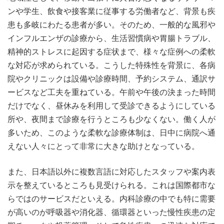
ンや学生、飲食や接客業に従事する労働者など、背景も疾
患も多岐にわたる患者が多い。そのため、一般的な風邪や
インフルエンザの診療から、生活習慣病や胃腸トラブル、
精神的ストレスに起因する症状まで、様々な症例への柔軟
な対応が求められている。こうした特殊性を背景に、各病
院やクリニックは設備や診療時間、予約システム、通訳サ
ービスなど工夫を重ねている。午前や午後の決まった時間
だけでなく、昼休みを利用して受診できるようにしている
所や、夜間まで診療を行うところも少なくない。働く人が
多いため、このような柔軟な診療体制は、日中に病院へ通
えない人々にとって非常に大きな助けとなっている。
また、日本語以外に複数言語に対応したスタッフや案内表
示を整えているところも見受けられる。これは国際都市な
らではのサービスだといえる。内科診療の中でも特に需要
が高いのが呼吸器や消化器、循環器といった慢性疾患の定