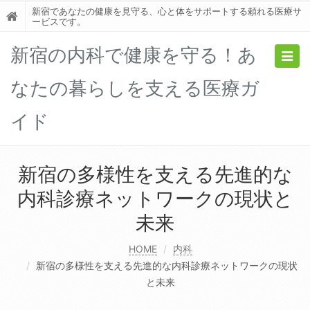
新宿であなたの健康を見守る、心と体をサポートする頼れる医療サ
ービスです。
新宿の内科で健康を守る！あ
Togg
navig
なたの暮らしを支える医療ガ
イド
新宿の多様性を支える先進的な
内科診療ネットワークの現状と
未来
HOME
内科
新宿の多様性を支える先進的な内科診療ネットワークの現状
と未来