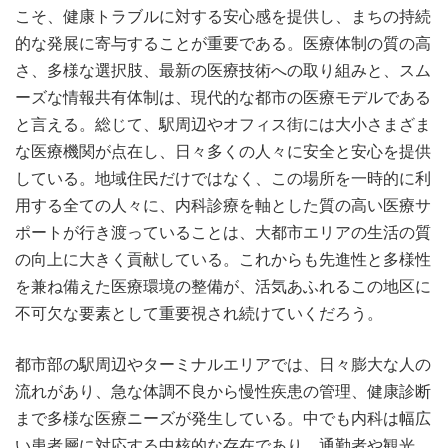
こそ、健康トラブルに対する安心感を提供し、まちの持続
的な発展に寄与することが重要である。医療体制の質の高
さ、多様な選択肢、最新の医療技術への取り組みと、スム
ーズな情報共有体制は、現代的な都市の医療モデルである
と言える。総じて、駅周辺やオフィス街には大小さまざま
な医療機関が点在し、日々多くの人々に安全と安心を提供
している。地域住民だけではなく、この場所を一時的に利
用する全ての人々に、内科診療を軸とした質の高い医療サ
ポートが行き渡っていることは、大都市エリアの生活の質
の向上に大きく貢献している。これからも先進性と多様性
を兼ね備えた医療環境の整備が、活気あふれるこの地区に
不可欠な要素として重要視され続けていくだろう。
都市部の駅周辺やターミナルエリアでは、日々膨大な人の
流れがあり、急な体調不良から慢性疾患の管理、健康診断
まで多様な医療ニーズが発生している。中でも内科は幅広
い患者層に対応する中核的な存在であり、通勤者や観光