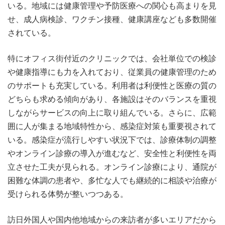
いる。地域には健康管理や予防医療への関心も高まりを見
せ、成人病検診、ワクチン接種、健康講座なども多数開催
されている。
特にオフィス街付近のクリニックでは、会社単位での検診
や健康指導にも力を入れており、従業員の健康管理のため
のサポートも充実している。利用者は利便性と医療の質の
どちらも求める傾向があり、各施設はそのバランスを重視
しながらサービスの向上に取り組んでいる。さらに、広範
囲に人が集まる地域特性から、感染症対策も重要視されて
いる。感染症が流行しやすい状況下では、診療体制の調整
やオンライン診療の導入が進むなど、安全性と利便性を両
立させた工夫が見られる。オンライン診療により、通院が
困難な体調の患者や、多忙な人でも継続的に相談や治療が
受けられる体勢が整いつつある。
訪日外国人や国内他地域からの来訪者が多いエリアだから