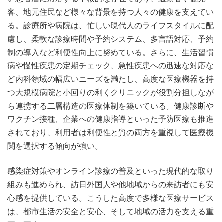
客、地元住民など様々な背景を持つ人々の健康を支えてい
る。診療所や病院は、忙しい現代人のライフスタイルに配
慮し、柔軟な診療時間や予約システム、多言語対応、予約
制の導入など利便性向上に努めている。さらに、生活習慣
病や慢性疾患の定期チェック、急性疾患への迅速な対応な
ど内科領域の幅広いニーズを満たし、高度な医療機器を持
つ大規模病院と小回りの利くクリニックが役割分担しなが
ら連携する二層構造の医療体制を築いている。健康診断や
ワクチン接種、企業への健康指導といった予防医療も推進
されており、利用者は利便性と質の両方を重視して医療機
関を選択する傾向が強い。
感染症対策やオンライン診療の普及といった現代的な取り
組みも進められ、訪日外国人や他地域からの来訪者にも安
心感を提供している。こうした高度で多様な医療サービス
は、都市生活の安全と安心、そして地域の活力を支える重