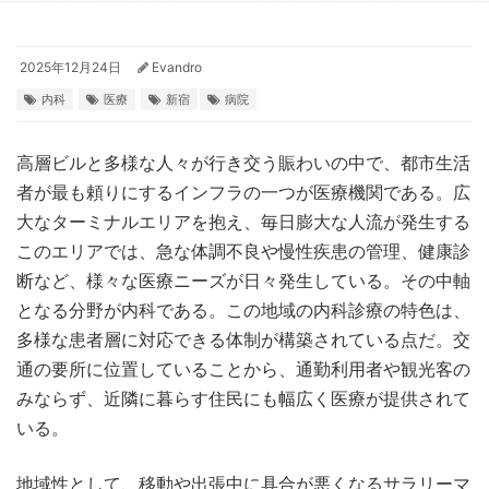
2025年12月24日
Evandro
内科
医療
新宿
病院
高層ビルと多様な人々が行き交う賑わいの中で、都市生活
者が最も頼りにするインフラの一つが医療機関である。
広
大なターミナルエリアを抱え、毎日膨大な人流が発生する
このエリアでは、急な体調不良や慢性疾患の管理、健康診
断など、様々な医療ニーズが日々発生している。その中軸
となる分野が内科である。この地域の内科診療の特色は、
多様な患者層に対応できる体制が構築されている点だ。交
通の要所に位置していることから、通勤利用者や観光客の
みならず、近隣に暮らす住民にも幅広く医療が提供されて
いる。
地域性として、移動や出張中に具合が悪くなるサラリーマ