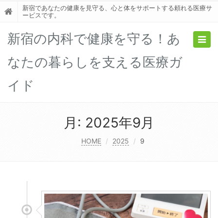
新宿であなたの健康を見守る、心と体をサポートする頼れる医療サ
ービスです。
新宿の内科で健康を守る！あ
Togg
navig
なたの暮らしを支える医療ガ
イド
月:
2025年9月
HOME
2025
9