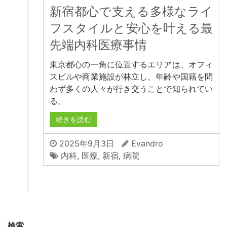
新宿都心で支える多様なライ
フスタイルと安心を叶える最
先端内科医療事情
東京都心の一角に位置するエリアは、オフィ
スビルや商業施設が林立し、年齢や国籍を問
わず多くの人々が行き交うことで知られてい
る。
続きを読む
2025年9月3日
Evandro
内科
,
医療
,
新宿
,
病院
検索