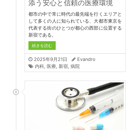
添う安心と信頼の医療環境
都市の中で常に時代の最先端を行くエリアと
して多くの人に知られている、大都市東京を
代表する街のひとつが都心の西部に位置する
新宿である。
続きを読む
2025年9月21日
Evandro
内科
,
医療
,
新宿
,
病院