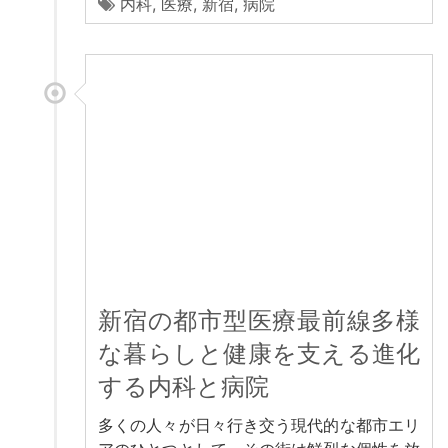
内科
,
医療
,
新宿
,
病院
新宿の都市型医療最前線多様
な暮らしと健康を支える進化
する内科と病院
多くの人々が日々行き交う現代的な都市エリ